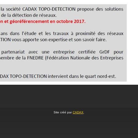
Site créé par
CADAX
.